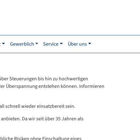
z
Gewerblich
Service
Über uns
 über Steuerungen bis hin zu hochwertigen
oder Überspannung entstehen können. Informieren
 schnell wieder einsatzbereit sein.
nbieten. Da wir seit über 35 Jahren als
rbliche Risiken ohne Einschaltung eines