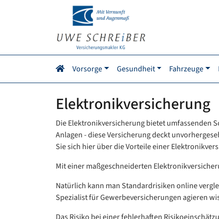
Vorsorge
Gesundheit
Fahrzeuge
Elektronikversicherung
Die Elektronikversicherung bietet umfassenden S
Anlagen - diese Versicherung deckt unvorherges
Sie sich hier über die Vorteile einer Elektronikve
Mit einer maßgeschneiderten Elektronikversicheru
Natürlich kann man Standardrisiken online vergle
Spezialist für Gewerbeversicherungen agieren wi
Das Risiko bei einer fehlerhaften Risikoeinschät