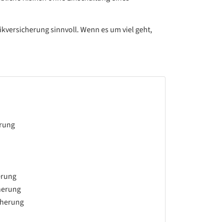
kversicherung sinnvoll. Wenn es um viel geht,
erung
erung
herung
cherung