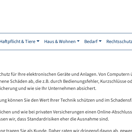
Haftpflicht & Tiere
Haus & Wohnen
Bedarf
Rechtsschut
chutz für Ihre elektronischen Geräte und Anlagen. Von Computern
ehene Schäden ab, die z.B. durch Bedienungsfehler, Kurzschlüsse 
rsicherung und wie sie Ihr Unternehmen absichert.
ng können Sie den Wert Ihrer Technik schützen und im Schadensfall
ichen und wie bei privaten Versicherungen einen Online-Abschluss a
ssen wir, dass Standardrisiken eher die Ausnahme sind.
zung tragen Sie als Kunde. Daher raten wir dringend davon ab, gewe