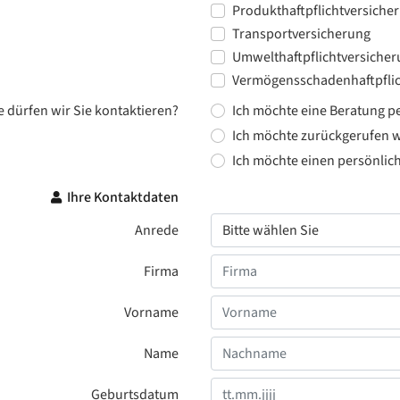
Produkthaftpflichtversiche
Transportversicherung
Umwelthaftpflichtversiche
Vermögensschadenhaftpflic
e dürfen wir Sie kontaktieren?
Ich möchte eine Beratung pe
Ich möchte zurückgerufen 
Ich möchte einen persönlic
Ihre Kontaktdaten
Anrede
Firma
Vorname
Name
Geburtsdatum