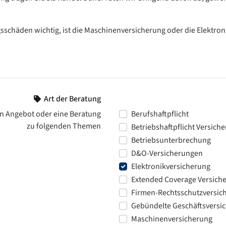
sschäden wichtig, ist die Maschinenversicherung oder die Elektroni
Art der Beratung
n Angebot oder eine Beratung
Berufshaftpflicht
zu folgenden Themen
Betriebshaftpflicht Versich
Betriebsunterbrechung
D&O-Versicherungen
Elektronikversicherung
Extended Coverage Versich
Firmen-Rechtsschutzversic
Gebündelte Geschäftsversi
Maschinenversicherung